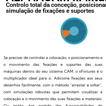
Controlo total da conceção, posicion
simulação de fixações e suportes
Se precisar de controlar a colocação, o posicionamento e
o movimento das fixações e suportes das suas
máquinas dentro do seu sistema CAM, o xFixtures é o
multiplicador ideal para si. Adicione fixações aos seus
desenhos facilmente, com o método “arrastar e soltar”,
com simulações robustas que permitem visualizar a
colocação e o movimento das suas fixações e materiais.
Ou então, tire partido das funcionalidades de