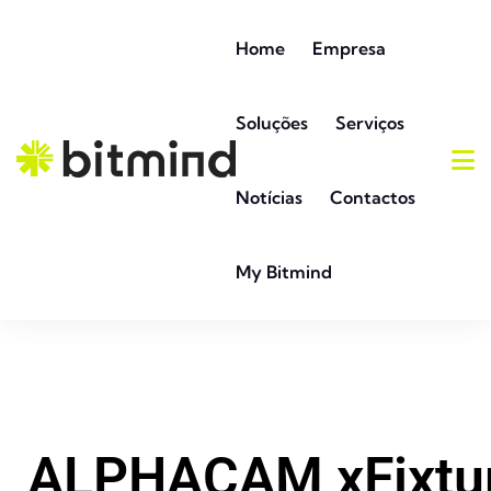
Home
Empresa
Soluções
Serviços
Notícias
Contactos
My Bitmind
ALPHACAM xFixtu