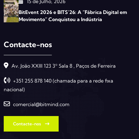
15 de Julho, 2026
BitEvent 2026 e BITS’26: A “Fábrica Digital em
Movimento” Conquistou a Indústria
Contacte-nos
Av. João XXIII 123 3º Sala 8 , Paços de Ferreira
+351 255 878 140 (chamada para a rede fixa
nacional)
comercial@bitmind.com
Contacte-nos