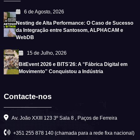
6 de Agosto, 2026
Nesting de Alta Performance: O Caso de Sucesso
da Integração entre Santosom, ALPHACAM e
WebDB
15 de Julho, 2026
BitEvent 2026 e BITS’26: A “Fábrica Digital em
Movimento” Conquistou a Indústria
Contacte-nos
Av. João XXIII 123 3º Sala 8 , Paços de Ferreira
+351 255 878 140 (chamada para a rede fixa nacional)