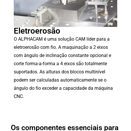
Eletroerosão
O ALPHACAM é uma solução CAM líder para a
eletroerosão com fio. A maquinação a 2 eixos
com ângulo de inclinação constante opcional e
corte forma-a-forma a 4 eixos são totalmente
suportados. As alturas dos blocos multinível
podem ser calculadas automaticamente se o
ângulo do fio exceder a capacidade da máquina
CNC.
Os componentes essenciais para