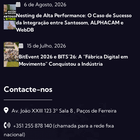
6 de Agosto, 2026
Nesting de Alta Performance: O Caso de Sucesso
da Integração entre Santosom, ALPHACAM e
WebDB
15 de Julho, 2026
BitEvent 2026 e BITS’26: A “Fábrica Digital em
Movimento” Conquistou a Indústria
Contacte-nos
Av. João XXIII 123 3º Sala 8 , Paços de Ferreira
+351 255 878 140 (chamada para a rede fixa
nacional)