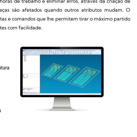
ras de trabalho e eliminar erros, através da criação de
eças são afetados quando outros atributos mudam. O
tas e comandos que lhe permitem tirar o máximo partido
tes com facilidade.
utura
m