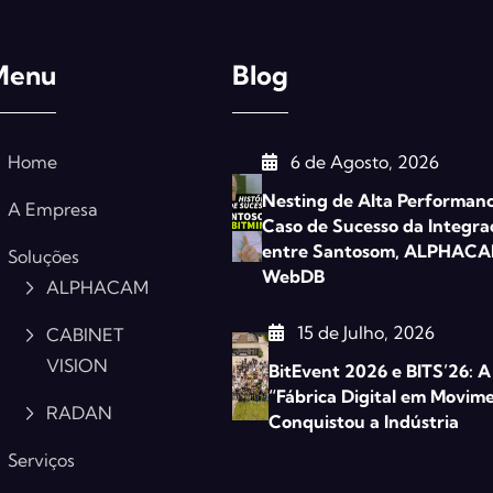
Menu
Blog
Home
6 de Agosto, 2026
Nesting de Alta Performanc
A Empresa
Caso de Sucesso da Integra
entre Santosom, ALPHACA
Soluções
WebDB
ALPHACAM
15 de Julho, 2026
CABINET
VISION
BitEvent 2026 e BITS’26: A
“Fábrica Digital em Movim
RADAN
Conquistou a Indústria
Serviços