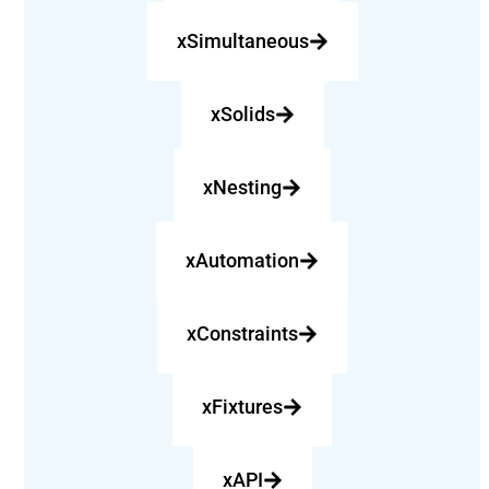
xSimultaneousㅤㅤㅤㅤㅤㅤ
xSolidsㅤㅤㅤㅤㅤㅤㅤㅤㅤㅤ
xNestingㅤㅤㅤㅤㅤㅤㅤㅤㅤ
xAutomationㅤㅤㅤㅤㅤㅤㅤㅤ
xConstraintsㅤㅤㅤㅤㅤㅤㅤㅤ
xFixturesㅤㅤㅤㅤㅤㅤㅤㅤㅤ
xAPIㅤㅤㅤㅤㅤㅤㅤㅤㅤㅤㅤ