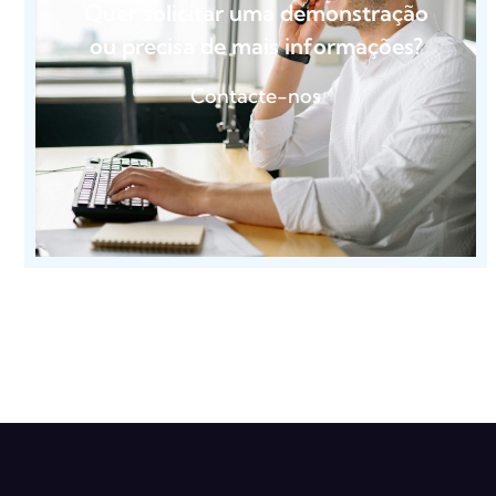
Quer solicitar uma demonstração
ou precisa de mais informações?
Contacte-nos