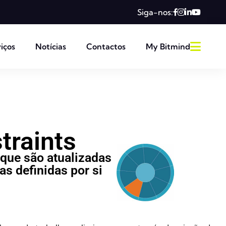
Siga-nos:
iços
Notícias
Contactos
My Bitmind
raints
 que são atualizadas
 definidas por si