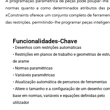
A programação paramétrica de peças pode poupar-lhe ho
normas quanto a como determinados atributos das p
xConstraints oferece um conjunto completo de ferramen
das restrições, permitindo-lhe programar peças inteligen
Funcionalidades-Chave
• Desenhos com restrições automáticas
• Restrições em planos de trabalho e geometrias de estr
de arame
• Normas paramétricas
• Variáveis paramétricas
• Atualização automática de percursos de ferramentas
• Altere o tamanho e a configuração de um desenho co
base em normas, variáveis e equações definidas pelo
utilizador