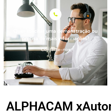
Quer solicitar uma demonstração ou
precisa de mais informações?
Contacte-nos
ALPHACAM xAuto