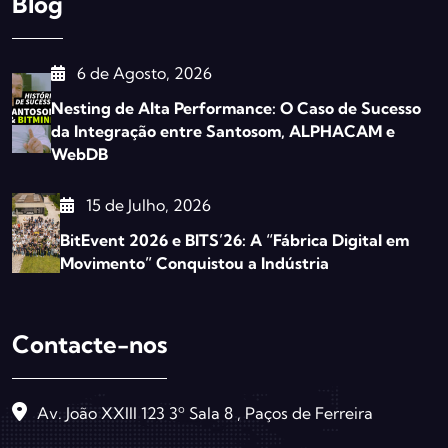
Blog
6 de Agosto, 2026
Nesting de Alta Performance: O Caso de Sucesso
da Integração entre Santosom, ALPHACAM e
WebDB
15 de Julho, 2026
BitEvent 2026 e BITS’26: A “Fábrica Digital em
Movimento” Conquistou a Indústria
Contacte-nos
Av. João XXIII 123 3º Sala 8 , Paços de Ferreira