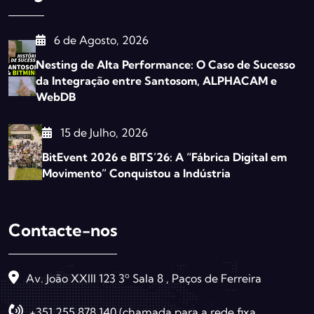
6 de Agosto, 2026
Nesting de Alta Performance: O Caso de Sucesso
da Integração entre Santosom, ALPHACAM e
WebDB
15 de Julho, 2026
BitEvent 2026 e BITS’26: A “Fábrica Digital em
Movimento” Conquistou a Indústria
Contacte-nos
Av. João XXIII 123 3º Sala 8 , Paços de Ferreira
+351 255 878 140 (chamada para a rede fixa