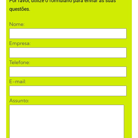
Por favor, utilize o formulário para enviar as suas
questões.
Nome:
Empresa:
Telefone:
E-mail:
Assunto: