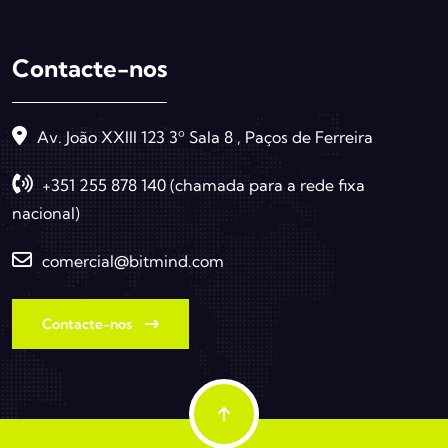
Contacte-nos
Av. João XXIII 123 3º Sala 8 , Paços de Ferreira
+351 255 878 140 (chamada para a rede fixa
nacional)
comercial@bitmind.com
Contacte-nos