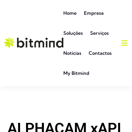
Home
Empresa
Soluções
Serviços
Notícias
Contactos
My Bitmind
ALPHACAM xAPI