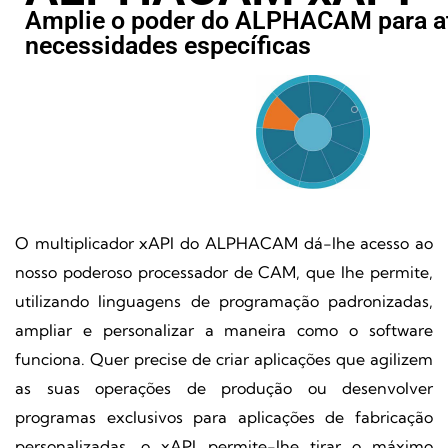
Amplie o poder do ALPHACAM para at
necessidades específicas
O multiplicador xAPI do ALPHACAM dá-lhe acesso ao
nosso poderoso processador de CAM, que lhe permite,
utilizando linguagens de programação padronizadas,
ampliar e personalizar a maneira como o software
funciona. Quer precise de criar aplicações que agilizem
as suas operações de produção ou desenvolver
programas exclusivos para aplicações de fabricação
personalizadas, o xAPI permite-lhe tirar o máximo