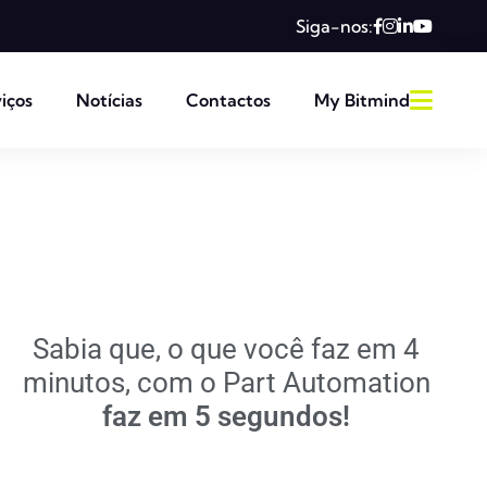
Siga-nos:
iços
Notícias
Contactos
My Bitmind
Sabia que, o que você faz em 4
minutos, com o Part Automation
faz em 5 segundos!