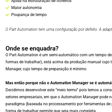
Ajuda na estruturação de ficheiros
Maior autonomia
Poupança de tempo
O Part Automation tem uma configuração por defeito. A adapt
Onde se enquadra?
O Part Automation é um semi-automático com um tempo de p
formas de trabalhar), está acima da produção manual cujo 
Manager, cujo tempo de preparação é mínimo.
Mas então porque não o Automation Manager se é automá
Decidimos desenvolver este “meio termo” pois temos a cons
setores empresariais, em que o Automation Manager pode n
paradigma (baseada no processamento por ferramentas de pr
forma de trabalhar permite que seja mais completa.