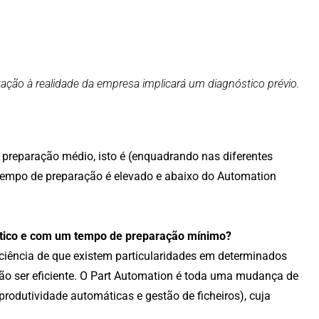
ação à realidade da empresa implicará um diagnóstico prévio.
reparação médio, isto é (enquadrando nas diferentes
tempo de preparação é elevado e abaixo do Automation
tico e com um tempo de preparação mínimo?
ciência de que existem particularidades em determinados
ão ser eficiente. O Part Automation é toda uma mudança de
odutividade automáticas e gestão de ficheiros), cuja