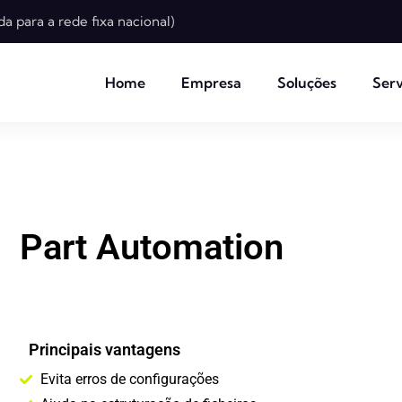
a para a rede fixa nacional)
Home
Empresa
Soluções
Serv
Part Automation
Principais vantagens
Evita erros de configurações