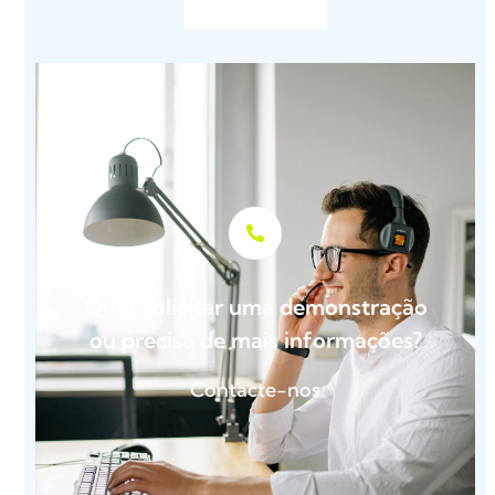
Quer solicitar uma demonstração
ou precisa de mais informações?
Contacte-nos