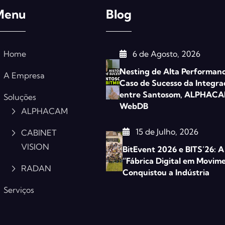
Menu
Blog
Home
6 de Agosto, 2026
Nesting de Alta Performanc
A Empresa
Caso de Sucesso da Integra
entre Santosom, ALPHACA
Soluções
WebDB
ALPHACAM
15 de Julho, 2026
CABINET
VISION
BitEvent 2026 e BITS’26: A
“Fábrica Digital em Movim
RADAN
Conquistou a Indústria
Serviços