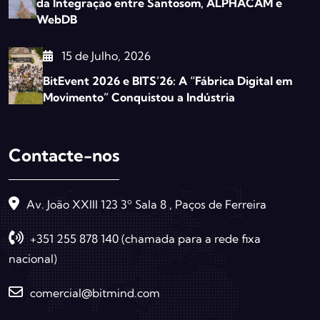
da Integração entre Santosom, ALPHACAM e
WebDB
15 de Julho, 2026
BitEvent 2026 e BITS’26: A “Fábrica Digital em
Movimento” Conquistou a Indústria
Contacte-nos
Av. João XXIII 123 3º Sala 8 , Paços de Ferreira
+351 255 878 140 (chamada para a rede fixa
nacional)
comercial@bitmind.com