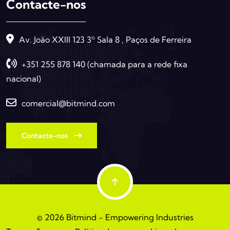
Contacte-nos
Av. João XXIII 123 3º Sala 8 , Paços de Ferreira
+351 255 878 140 (chamada para a rede fixa
nacional)
comercial@bitmind.com
Contacte-nos
© 2026 Bitmind - Empowering Industries