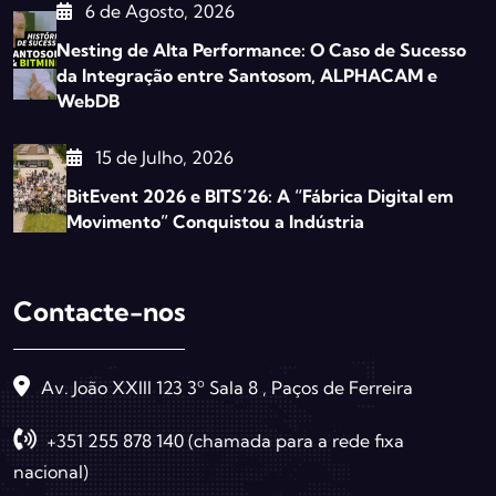
6 de Agosto, 2026
Nesting de Alta Performance: O Caso de Sucesso
da Integração entre Santosom, ALPHACAM e
WebDB
15 de Julho, 2026
BitEvent 2026 e BITS’26: A “Fábrica Digital em
Movimento” Conquistou a Indústria
Contacte-nos
Av. João XXIII 123 3º Sala 8 , Paços de Ferreira
+351 255 878 140 (chamada para a rede fixa
nacional)