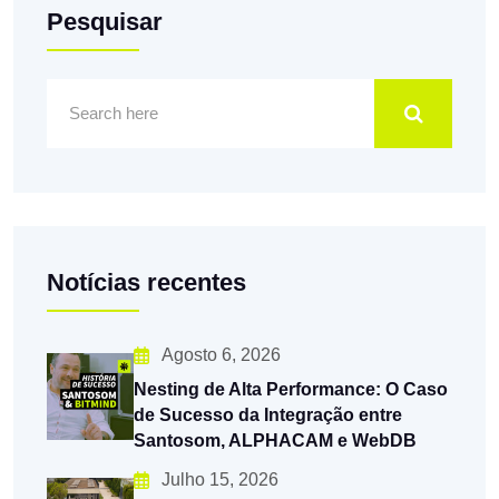
Pesquisar
Notícias recentes
Agosto 6, 2026
Nesting de Alta Performance: O Caso
de Sucesso da Integração entre
Santosom, ALPHACAM e WebDB
Julho 15, 2026