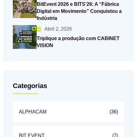
BitEvent 2026 e BITS’26: A “Fábrica
Digital em Movimento” Conquistou a
Indústria
Abril 2, 2026
Triplique a produção com CABINET
VISION
Categorias
ALPHACAM
(36)
BIT EVENT
(7)