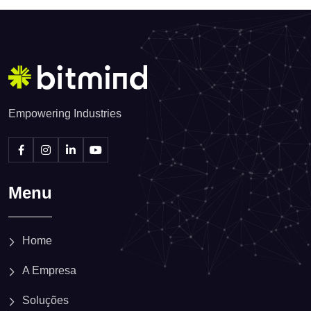
Empowering Industries
Menu
Home
A Empresa
Soluções