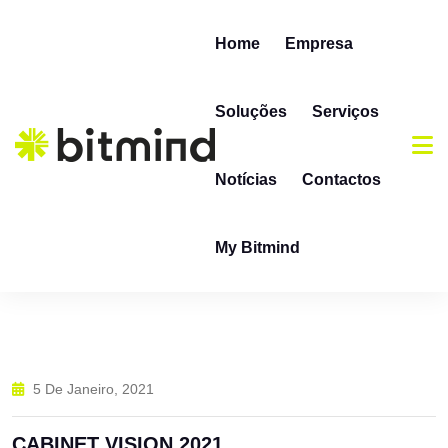
Skip to content
Home
Empresa
Soluções
Serviços
Notícias
Contactos
My Bitmind
5 De Janeiro, 2021
CABINET VISION 2021