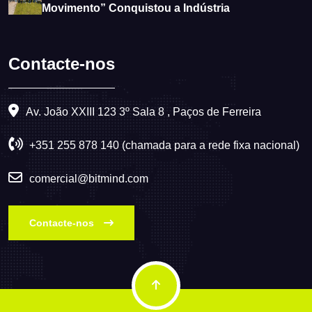
Movimento” Conquistou a Indústria
Contacte-nos
Av. João XXIII 123 3º Sala 8 , Paços de Ferreira
+351 255 878 140 (chamada para a rede fixa nacional)
comercial@bitmind.com
Contacte-nos