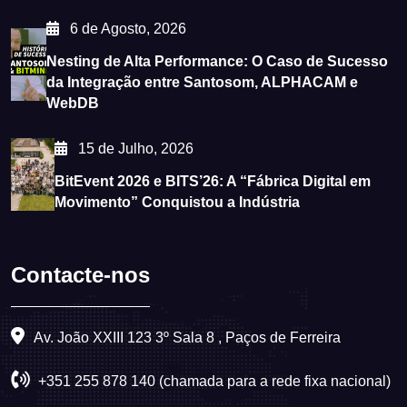
6 de Agosto, 2026
Nesting de Alta Performance: O Caso de Sucesso
da Integração entre Santosom, ALPHACAM e
WebDB
15 de Julho, 2026
BitEvent 2026 e BITS’26: A “Fábrica Digital em
Movimento” Conquistou a Indústria
Contacte-nos
Av. João XXIII 123 3º Sala 8 , Paços de Ferreira
+351 255 878 140 (chamada para a rede fixa nacional)