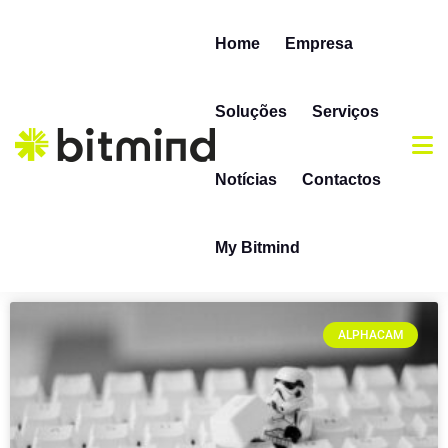
Home
Empresa
Soluções
Serviços
Notícias
Contactos
My Bitmind
ALPHACAM