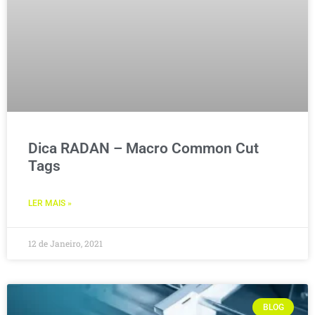
Dica RADAN – Macro Common Cut
Tags
LER MAIS »
12 de Janeiro, 2021
BLOG