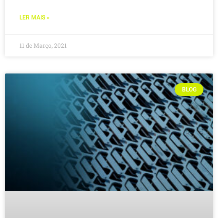
LER MAIS »
11 de Março, 2021
BLOG