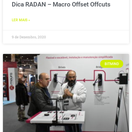
Dica RADAN – Macro Offset Offcuts
LER MAIS »
9 de Dezembro, 2020
BITMIND