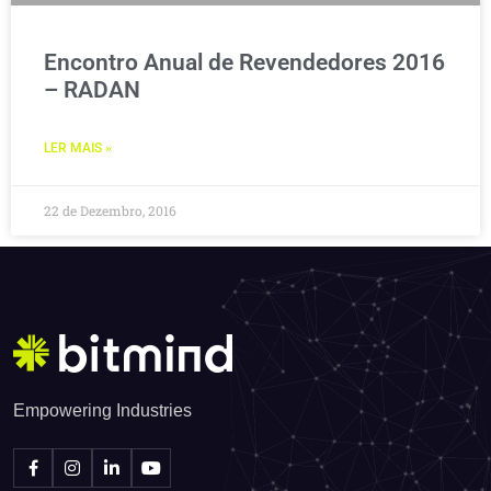
Encontro Anual de Revendedores 2016
– RADAN
LER MAIS »
22 de Dezembro, 2016
Empowering Industries