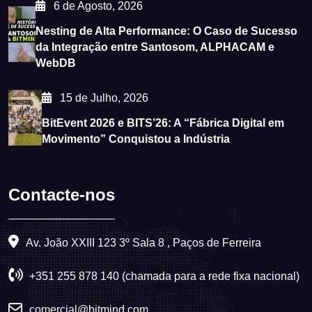
6 de Agosto, 2026
Nesting de Alta Performance: O Caso de Sucesso
da Integração entre Santosom, ALPHACAM e
WebDB
15 de Julho, 2026
BitEvent 2026 e BITS’26: A “Fábrica Digital em
Movimento” Conquistou a Indústria
Contacte-nos
Av. João XXIII 123 3º Sala 8 , Paços de Ferreira
+351 255 878 140 (chamada para a rede fixa nacional)
comercial@bitmind.com