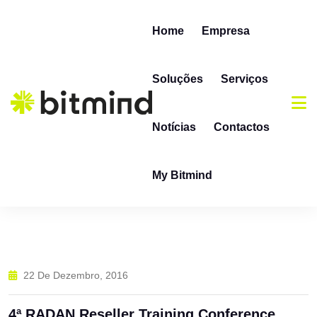
Skip to content
Home
Empresa
Soluções
Serviços
Notícias
Contactos
My Bitmind
22 De Dezembro, 2016
4ª RADAN Reseller Training Conference