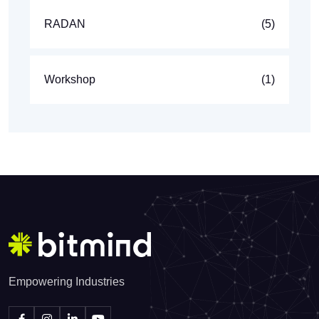
RADAN
(5)
Workshop
(1)
Empowering Industries