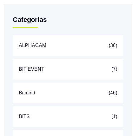
Categorias
ALPHACAM
(36)
BIT EVENT
(7)
Bitmind
(46)
BITS
(1)