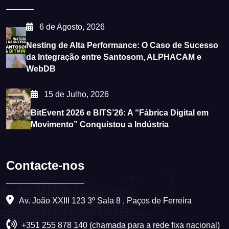
6 de Agosto, 2026
Nesting de Alta Performance: O Caso de Sucesso
da Integração entre Santosom, ALPHACAM e
WebDB
15 de Julho, 2026
BitEvent 2026 e BITS’26: A “Fábrica Digital em
Movimento” Conquistou a Indústria
Contacte-nos
Av. João XXIII 123 3º Sala 8 , Paços de Ferreira
+351 255 878 140 (chamada para a rede fixa nacional)