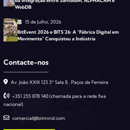
da Integração entre Santosom, ALPHACAM e
WebDB
15 de Julho, 2026
BitEvent 2026 e BITS’26: A “Fábrica Digital em
Movimento” Conquistou a Indústria
Contacte-nos
Av. João XXIII 123 3º Sala 8 , Paços de Ferreira
+351 255 878 140 (chamada para a rede fixa
nacional)
comercial@bitmind.com