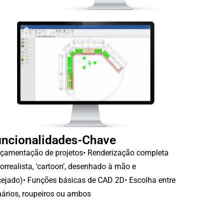
ncionalidades-Chave
çamentação de projetos
•
Renderização completa
torrealista, ‘cartoon’, desenhado à mão e
cejado)
•
Funções básicas de CAD 2D
•
Escolha entre
ários, roupeiros ou ambos