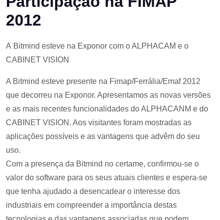
Participação na FIMAP
2012
A Bitmind esteve na Exponor com o ALPHACAM e o
CABINET VISION
A Bitmind esteve presente na Fimap/Ferrália/Emaf 2012
que decorreu na Exponor. Apresentamos as novas versões
e as mais recentes funcionalidades do ALPHACANM e do
CABINET VISION. Aos visitantes foram mostradas as
aplicações possíveis e as vantagens que advêm do seu
uso.
Com a presença da Bitmind no certame, confirmou-se o
valor do software para os seus atuais clientes e espera-se
que tenha ajudado a desencadear o interesse dos
industriais em compreender a importância destas
tecnologias e das vantagens associadas que podem