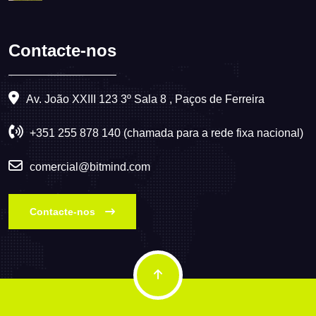
Contacte-nos
Av. João XXIII 123 3º Sala 8 , Paços de Ferreira
+351 255 878 140 (chamada para a rede fixa nacional)
comercial@bitmind.com
Contacte-nos