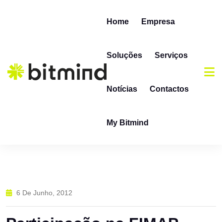
Skip to content
Home
Empresa
Soluções
Serviços
Notícias
Contactos
My Bitmind
6 De Junho, 2012