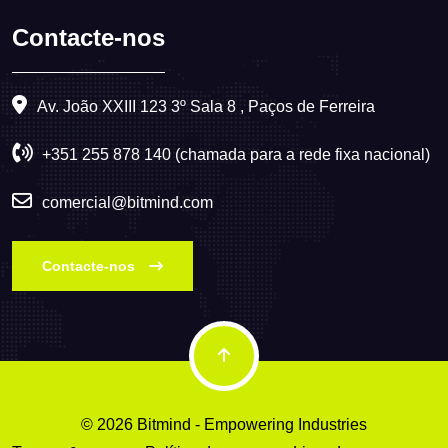
Contacte-nos
Av. João XXIII 123 3º Sala 8 , Paços de Ferreira
+351 255 878 140 (chamada para a rede fixa nacional)
comercial@bitmind.com
Contacte-nos
© 2026 Bitmind - Empowering Industries