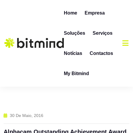
Skip to content
Home
Empresa
Soluções
Serviços
Notícias
Contactos
My Bitmind
30 De Maio, 2016
Alphacam Outstanding Achievement Award