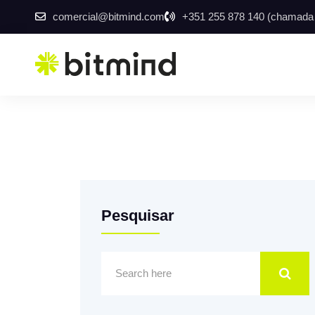
comercial@bitmind.com
+351 255 878 140 (chamada p
Pesquisar