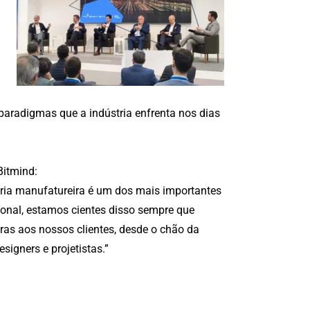
paradigmas que a indústria enfrenta nos dias
Bitmind:
ria manufatureira é um dos mais importantes
onal, estamos cientes disso sempre que
as aos nossos clientes, desde o chão da
signers e projetistas.”