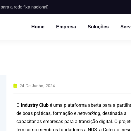
ara a rede fixa nacional)
Home
Empresa
Soluções
Serv
24 De Junho, 2024
O
Industry Club
é uma plataforma aberta para a partilh
de boas práticas, formação e
networking
, destinada a
capacitar as empresas para a transição digital. O projet
tem como membros fundadores a NOS, a Cotec, o Ines