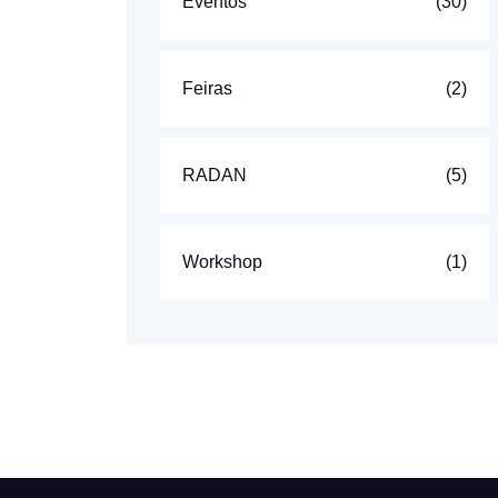
Eventos
(30)
Feiras
(2)
RADAN
(5)
Workshop
(1)