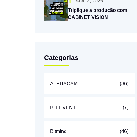
Abril 2, 2026
Triplique a produção com
CABINET VISION
Categorias
ALPHACAM
(36)
BIT EVENT
(7)
Bitmind
(46)