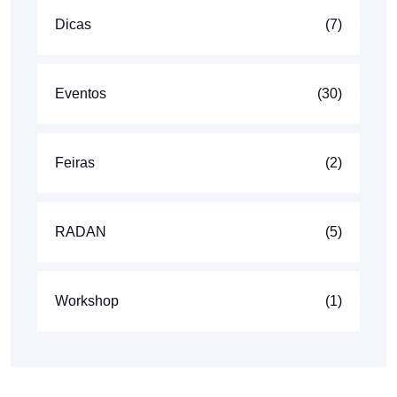
Dicas
(7)
Eventos
(30)
Feiras
(2)
RADAN
(5)
Workshop
(1)