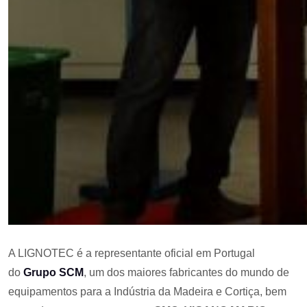
A LIGNOTEC é a representante oficial em Portugal
do
Grupo SCM
, um dos maiores fabricantes do mundo de
equipamentos para a Indústria da Madeira e Cortiça, bem