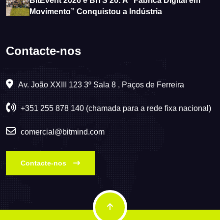
BitEvent 2026 e BITS’26: A “Fábrica Digital em
Movimento” Conquistou a Indústria
Contacte-nos
Av. João XXIII 123 3º Sala 8 , Paços de Ferreira
+351 255 878 140 (chamada para a rede fixa nacional)
comercial@bitmind.com
Contacte-nos