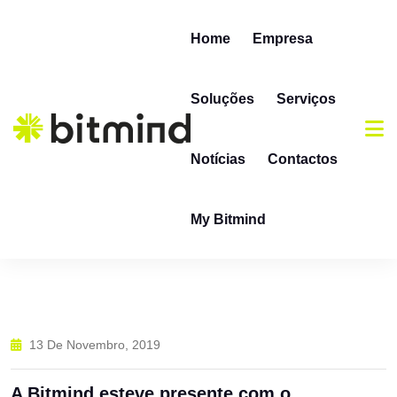
Skip to content
Home
Empresa
Soluções
Serviços
Notícias
Contactos
My Bitmind
13 De Novembro, 2019
A Bitmind esteve presente com o