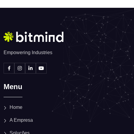
Empowering Industries
Menu
Home
A Empresa
Soluções