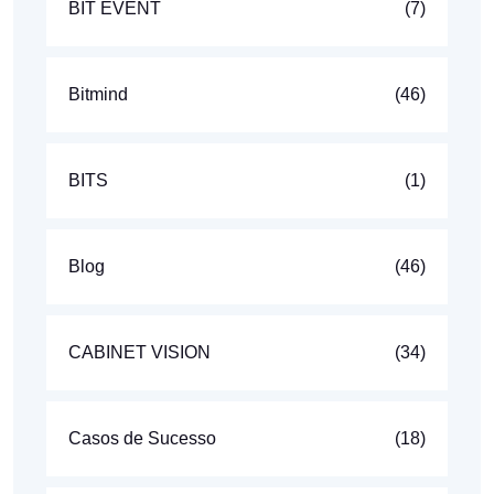
BIT EVENT
(7)
Bitmind
(46)
BITS
(1)
Blog
(46)
CABINET VISION
(34)
Casos de Sucesso
(18)