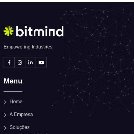
Empowering Industries
Menu
Home
A Empresa
Soluções