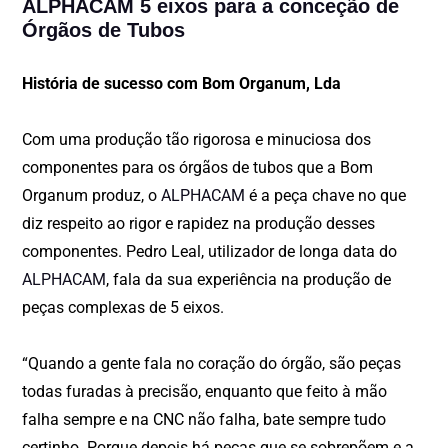
ALPHACAM 5 eixos para a conceção de
Órgãos de Tubos
História de sucesso com Bom Organum, Lda
Com uma produção tão rigorosa e minuciosa dos
componentes para os órgãos de tubos que a Bom
Organum produz, o
ALPHACAM
é a peça chave no que
diz respeito ao rigor e rapidez na produção desses
componentes. Pedro Leal, utilizador de longa data do
ALPHACAM
, fala da sua experiência na produção de
peças complexas de 5 eixos.
“Quando a gente fala no coração do órgão, são peças
todas furadas à precisão, enquanto que feito à mão
falha sempre e na CNC não falha, bate sempre tudo
certinho. Porque depois há peças que se sobrepõem e a