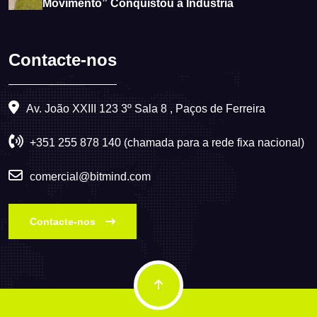
Movimento” Conquistou a Indústria
Contacte-nos
Av. João XXIII 123 3º Sala 8 , Paços de Ferreira
+351 255 878 140 (chamada para a rede fixa nacional)
comercial@bitmind.com
Contacte-nos