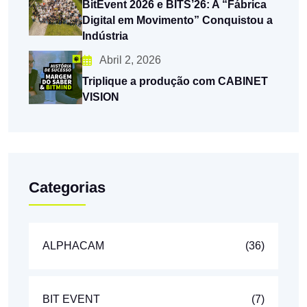
BitEvent 2026 e BITS’26: A “Fábrica
Digital em Movimento” Conquistou a
Indústria
Abril 2, 2026
Triplique a produção com CABINET
VISION
Categorias
ALPHACAM
(36)
BIT EVENT
(7)