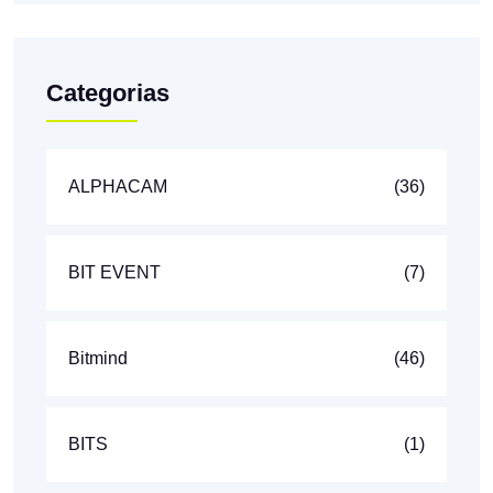
Categorias
ALPHACAM
(36)
BIT EVENT
(7)
Bitmind
(46)
BITS
(1)