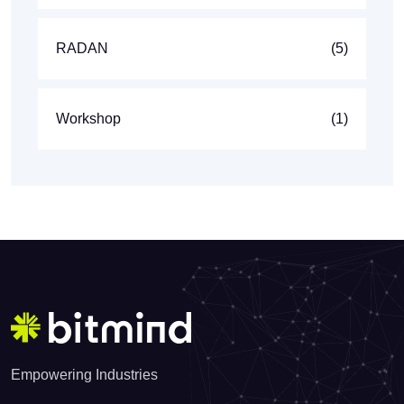
RADAN
(5)
Workshop
(1)
Empowering Industries