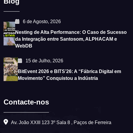
Blog
6 de Agosto, 2026
Nesting de Alta Performance: O Caso de Sucesso
da Integração entre Santosom, ALPHACAM e
WebDB
15 de Julho, 2026
BitEvent 2026 e BITS’26: A “Fábrica Digital em
Movimento” Conquistou a Indústria
Contacte-nos
Av. João XXIII 123 3º Sala 8 , Paços de Ferreira