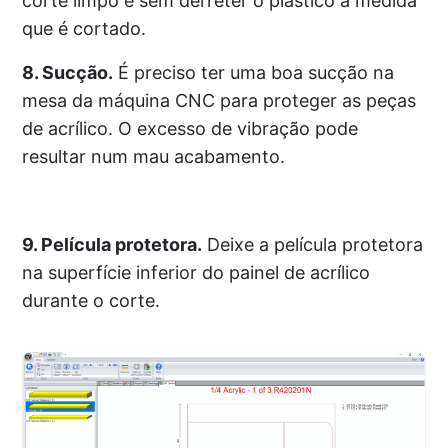
corte limpo e sem derreter o plástico à medida
que é cortado.
8. Sucção.
É preciso ter uma boa sucção na
mesa da máquina CNC para proteger as peças
de acrílico. O excesso de vibração pode
resultar num mau acabamento.
9. Película protetora.
Deixe a película protetora
na superfície inferior do painel de acrílico
durante o corte.