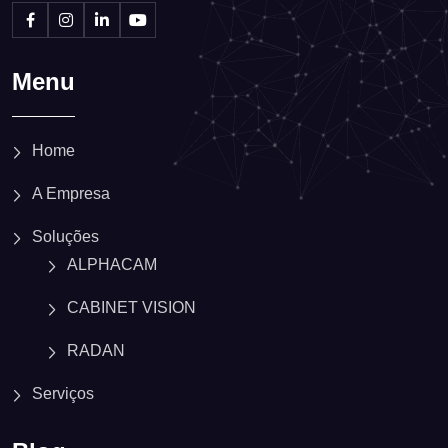
Menu
Home
A Empresa
Soluções
ALPHACAM
CABINET VISION
RADAN
Serviços